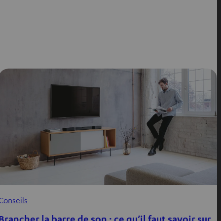
Conseils
Brancher la barre de son : ce qu’il faut savoir sur