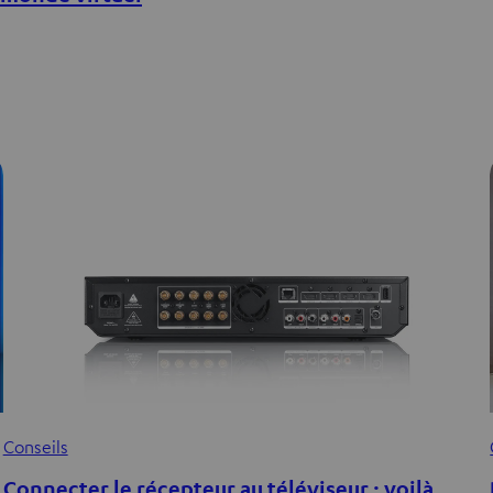
Conseils
Connecter le récepteur au téléviseur : voilà