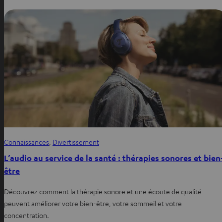
Connaissances
, 
Divertissement
L’audio au service de la santé : thérapies sonores et bien
être
Découvrez comment la thérapie sonore et une écoute de qualité
peuvent améliorer votre bien-être, votre sommeil et votre
concentration.