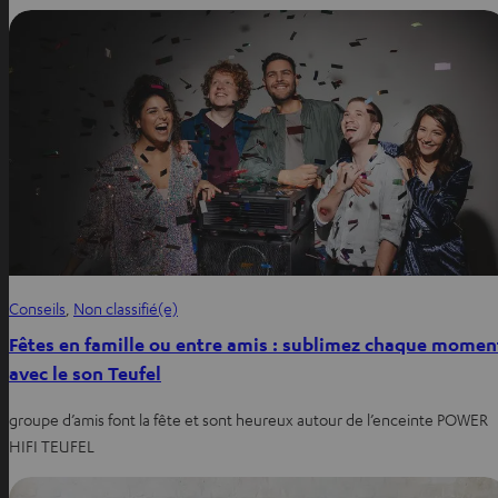
Conseils
, 
Non classifié(e)
Fêtes en famille ou entre amis : sublimez chaque momen
avec le son Teufel
groupe d’amis font la fête et sont heureux autour de l’enceinte POWER
HIFI TEUFEL