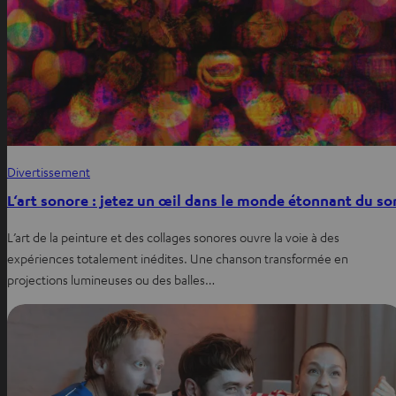
Divertissement
L‘art sonore : jetez un œil dans le monde étonnant du so
L’art de la peinture et des collages sonores ouvre la voie à des
expériences totalement inédites. Une chanson transformée en
projections lumineuses ou des balles…