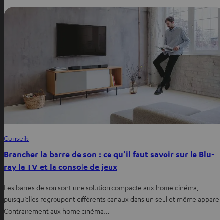
Conseils
Brancher la barre de son : ce qu’il faut savoir sur le Blu-
ray la TV et la console de jeux
Les barres de son sont une solution compacte aux home cinéma,
puisqu’elles regroupent différents canaux dans un seul et même apparei
Contrairement aux home cinéma…