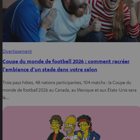
Divertissement
Coupe du monde de football 2026 : comment recréer
l’ambiance d’un stade dans votre salon
Trois pays hôtes, 48 nations participantes, 104 matchs : la Coupe du
monde de football 2026 au Canada, au Mexique et aux États-Unis sera
la…