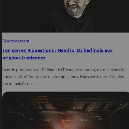
Divertissement
Ton son en 4 questions : Namito, DJ berlinois aux
origines iraniennes
Avec le producteur et DJ Namito (Tresor, sternradio), nous lançons la
nouvelle série Ton son en quatre questions. Dans cette dernière, des
personnalités de la…