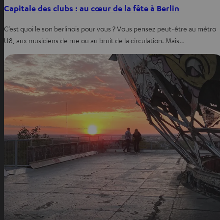
Capitale des clubs : au cœur de la fête à Berlin
C’est quoi le son berlinois pour vous ? Vous pensez peut-être au métro
U8, aux musiciens de rue ou au bruit de la circulation. Mais…