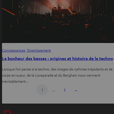
Connaissances
, 
Divertissement
Le bonheur des basses : origines et histoire de la techno
Lorsque l’on pense à la techno, des images de rythmes trépidants et de
corps en sueur, de la Loveparade et du Berghain nous viennent
inévitablement…
1
…
5
→
Support Teufel pour les produits