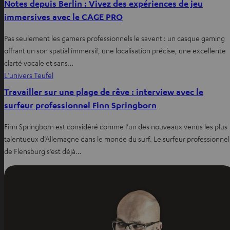
Notes depuis Berlin : Vivez des expériences de jeu
immersives avec le CAGE PRO
Pas seulement les gamers professionnels le savent : un casque gaming
offrant un son spatial immersif, une localisation précise, une excellente
clarté vocale et sans…
L’univers Teufel
Travailler sur une plage de rêve : interview avec le
surfeur professionnel Finn Springborn
Finn Springborn est considéré comme l’un des nouveaux venus les plus
talentueux d’Allemagne dans le monde du surf. Le surfeur professionnel
de Flensburg s’est déjà…