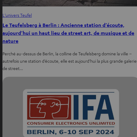
L’univers Teufel
Le Teufelsberg à Berlin : Ancienne station d’écoute,
aujourd’hui un haut lieu de street art, de musique et de
nature
Perché au-dessus de Berlin, la colline de Teufelsberg domine la ville –
autrefois une station d’écoute, elle est aujourd’hui la plus grande galerie
de street…