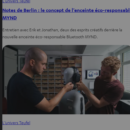
L’univers Teufel
Notes de Berlin : le concept de l’enceinte éco-responsab
MYND
Entretien avec Erik et Jonathan, deux des esprits créatifs derrière la
nouvelle enceinte éco-responsable Bluetooth MYND.
L’univers Teufel