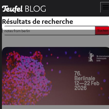
Résultats de recherche
Suchen
Suchen