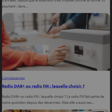
d’années, depuis que le Bluetooth s’est imposé comme la norme. Et
pourtant : dans…
Connaissances
Radio DAB+ ou radio FM : laquelle choisir ?
Radio DAB+ ou radio FM : laquelle choisir ? La radio FM fait partie de
notre quotidien depuis des décennies. Mais elle a aussi ses…