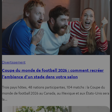
Divertissement
Coupe du monde de football 2026 : comment recréer
l’ambiance d’un stade dans votre salon
Trois pays hôtes, 48 nations participantes, 104 matchs : la Coupe du
monde de football 2026 au Canada, au Mexique et aux États-Unis sera
la…