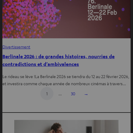
Divertissement
Berlinale 2026 : de grandes histoires, nourries de
contradictions et d’ambivalences
Le rideau se lève !La Berlinale 2026 se tiendra du 12 au 22 février 2026,
et investira comme chaque année de nombreux cinémas à travers…
1
…
30
→