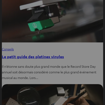
Conseils
Le petit guide des platines vinyles
Il n’étonne sans doute plus grand monde que le Record Store Day
annuel soit désormais considéré comme le plus grand événement
musical au monde. Lors…