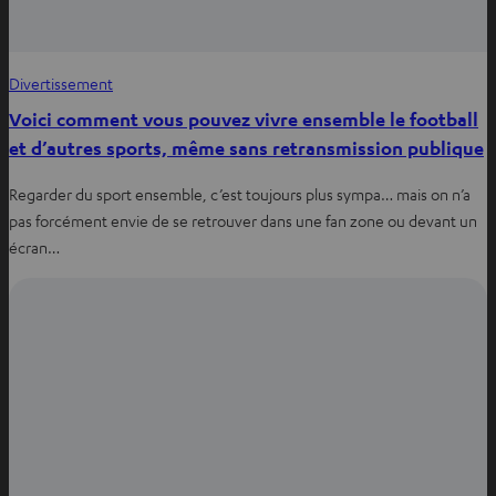
Divertissement
Voici comment vous pouvez vivre ensemble le football
et d’autres sports, même sans retransmission publique
Regarder du sport ensemble, c’est toujours plus sympa… mais on n’a
pas forcément envie de se retrouver dans une fan zone ou devant un
écran…