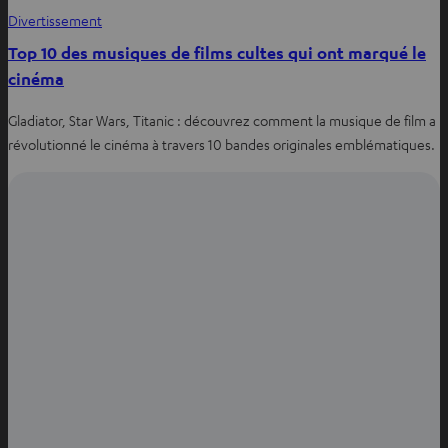
Divertissement
Top 10 des musiques de films cultes qui ont marqué le
cinéma
Gladiator, Star Wars, Titanic : découvrez comment la musique de film a
révolutionné le cinéma à travers 10 bandes originales emblématiques.