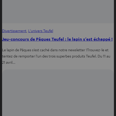
Divertissement
, 
L’univers Teufel
Jeu-concours de Pâques Teufel : le lapin s’est échappé !
Le lapin de Pâques s’est caché dans notre newsletter !Trouvez-le et
tentez de remporter l’un des trois superbes produits Teufel. Du 11 au
21 avril…