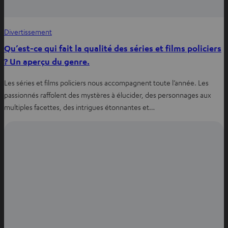
Divertissement
Qu’est-ce qui fait la qualité des séries et films policiers
? Un aperçu du genre.
Les séries et films policiers nous accompagnent toute l’année. Les
passionnés raffolent des mystères à élucider, des personnages aux
multiples facettes, des intrigues étonnantes et…