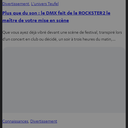
Divertissement
, 
L’univers Teufel
Plus que du son : le DMX fait de la ROCKSTER 2 le
maître de votre mise en scène
Que vous ayez déjà vibré devant une scène de festival, transpiré lors
d’un concert en club ou décidé, un soir à trois heures du matin,…
Connaissances
, 
Divertissement