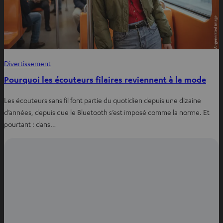
Divertissement
Pourquoi les écouteurs filaires reviennent à la mode
Les écouteurs sans fil font partie du quotidien depuis une dizaine
d’années, depuis que le Bluetooth s’est imposé comme la norme. Et
pourtant : dans…