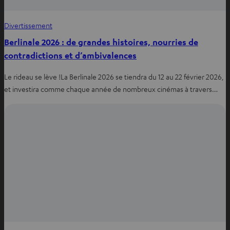
Divertissement
Berlinale 2026 : de grandes histoires, nourries de
contradictions et d’ambivalences
Le rideau se lève !La Berlinale 2026 se tiendra du 12 au 22 février 2026,
et investira comme chaque année de nombreux cinémas à travers…