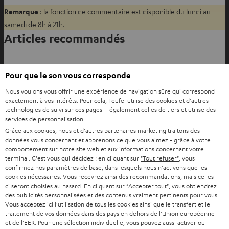
Remarque
: la fonction de commentaire est disponible du lundi au
samedi de 8h à 21h.
Articles recommandés
Pour que le son vous corresponde
Nous voulons vous offrir une expérience de navigation sûre qui correspond
exactement à vos intérêts. Pour cela, Teufel utilise des cookies et d'autres
technologies de suivi sur ces pages – également celles de tiers et utilise des
services de personnalisation.
Grâce aux cookies, nous et d'autres partenaires marketing traitons des
données vous concernant et apprenons ce que vous aimez - grâce à votre
comportement sur notre site web et aux informations concernant votre
terminal. C'est vous qui décidez : en cliquant sur
"Tout refuser"
, vous
confirmez nos paramètres de base, dans lesquels nous n'activons que les
cookies nécessaires. Vous recevrez ainsi des recommandations, mais celles-
ci seront choisies au hasard. En cliquant sur
"Accepter tout"
, vous obtiendrez
des publicités personnalisées et des contenus vraiment pertinents pour vous.
Vous acceptez ici l'utilisation de tous les cookies ainsi que le transfert et le
traitement de vos données dans des pays en dehors de l'Union européenne
et de l'EER. Pour une sélection individuelle, vous pouvez aussi activer ou