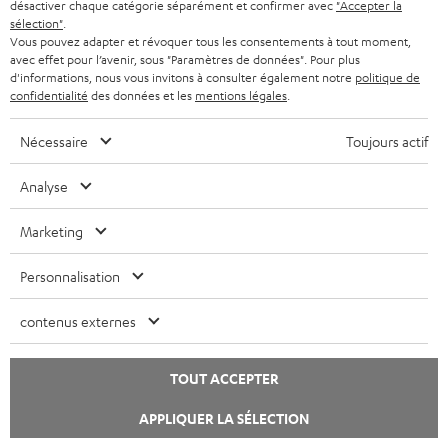
désactiver chaque catégorie séparément et confirmer avec
"Accepter la
Divertissement
sélection"
.
Les podcasts français : entre créativité et succès
Vous pouvez adapter et révoquer tous les consentements à tout moment,
avec effet pour l’avenir, sous "Paramètres de données". Pour plus
croissant
d'informations, nous vous invitons à consulter également notre
politique de
confidentialité
des données et les
mentions légales
.
Nécessaire
Toujours actif
Analyse
Marketing
Personnalisation
contenus externes
TOUT ACCEPTER
Divertissement
APPLIQUER LA SÉLECTION
Les nouvelles tendances dans l’audio domestique