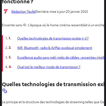
fonctionne ?
Rédaction Teufel
Dernière mise à jour:
20 janvier 2025
Enceinte sans-fil : L’époque où le home cinéma ressemblait à un enchevêt
1.
Quelles technologies de transmission existe-t-il ?
2.
Wifi, Bluetooth, radio & AirPlay expliqué simplement
3.
Excellence audio sans méli-mélo de câbles : enceintes intelli
4.
Quel est le meilleur mode de transmission ?
Quelles technologies de transmission exis
Le principe et la structure des technologies de streaming telles que Go