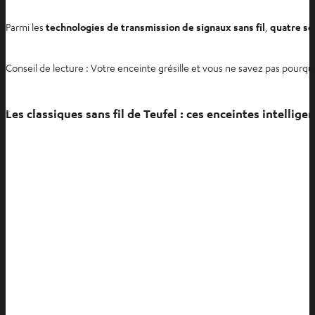
Parmi les
technologies de transmission de signaux sans fil
,
quatre
se
Conseil de lecture : Votre enceinte grésille et vous ne savez pas pourqu
Les classiques sans fil de Teufel : ces enceintes intelligen