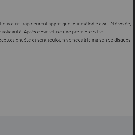
eux aussi rapidement appris que leur mélodie avait été volée,
solidarité. Après avoir refusé une première offre
ettes ont été et sont toujours versées à la maison de disques