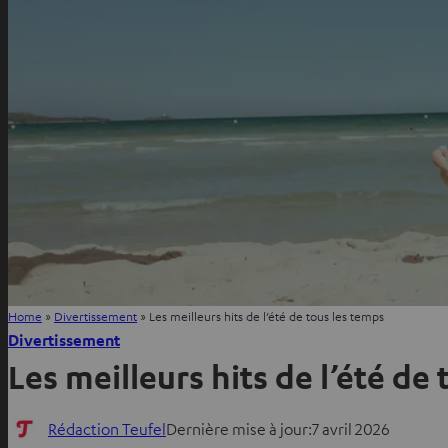
Home
»
Divertissement
»
Les meilleurs hits de l’été de tous les temps
Divertissement
Les meilleurs hits de l’été de
Rédaction Teufel
Dernière mise à jour:
7 avril 2026