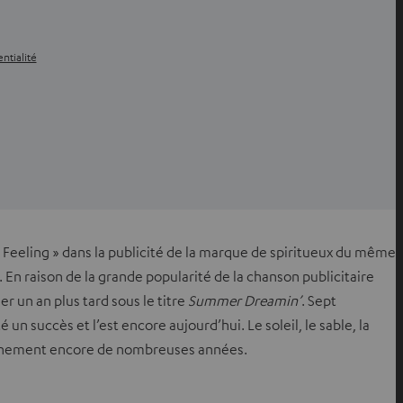
ntialité
 Feeling » dans la publicité de la marque de spiritueux du même
. En raison de la grande popularité de la chanson publicitaire
er un an plus tard sous le titre
Summer Dreamin’
. Sept
 succès et l’est encore aujourd’hui. Le soleil, le sable, la
rtainement encore de nombreuses années.