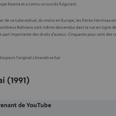
oupe Kaoma et a connu un succès fulgurant.
de ce tube estival, du moins en Europe, les frères Hermosa ont 
nombreux Boliviens sont même descendus dans la rue en signe de 
part importante des droits d’auteur. Cinquante pour cent des rec
toujours l’original
Llorando se fue
.
i (1991)
ovenant de YouTube