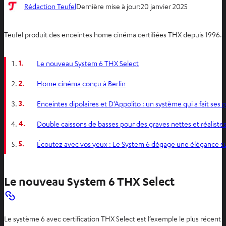
Rédaction Teufel
Dernière mise à jour:
20 janvier 2025
Teufel produit des enceintes home cinéma certifiées THX depuis 1996.
1.
Le nouveau System 6 THX Select
2.
Home cinéma conçu à Berlin
3.
Enceintes dipolaires et D’Appolito : un système qui a fait ses
4.
Double caissons de basses pour des graves nettes et réaliste
5.
Écoutez avec vos yeux : Le System 6 dégage une élégance su
Le nouveau System 6 THX Select
Le système 6 avec certification THX Select est l’exemple le plus récen