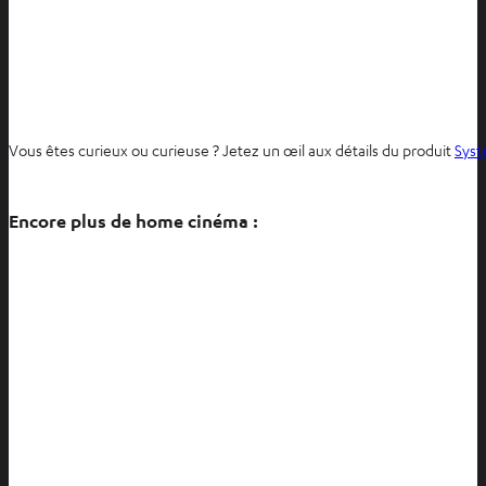
Vous êtes curieux ou curieuse ? Jetez un œil aux détails du produit
Syst
Encore plus de home cinéma :