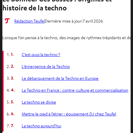
histoire de la techno
Rédaction Teufel
Dernière mise à jour:
7 avril 2026
Lorsque l’on pense à la techno, des images de rythmes trépidants et de c
1.
C’est quoi la techno ?
2.
L’émergence de la Techno
3.
Le débarquement de la Techno en Europe
4.
La Techno en France : contre-culture et commercialisation
5.
La techno se divise
6.
Mettre le pied à l’étrier : équipement DJ chez Teufel
7.
La techno aujourd’hui