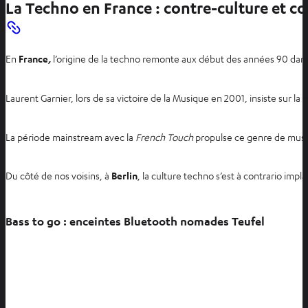
La Techno en France : contre-culture et c
En
France
,
l’origine de la techno remonte aux début des années 90 dans
Laurent Garnier, lors de sa victoire de la Musique en 2001, insiste sur l
La période mainstream avec la
French Touch
propulse ce genre de musiqu
Du côté de nos voisins, à
Berlin
, la culture techno s’est à contrario imp
Bass to go : enceintes Bluetooth nomades Teufel