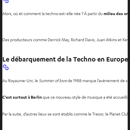
Alors, où et comment la techno est-elle née ? À partir du
milieu des an
Des producteurs comme Derrick May, Richard Davis, Juan Atkins et Kev
Le débarquement de la Techno en Europe
Au Royaume-Uni, le
Summer of love
de 1988 marque l’avènement de soi
C’est surtout à Berlin
que ce nouveau style de musique a été accueilli a
Par la suite, d’autres lieux se sont établis comme le Tresor, le Planet C