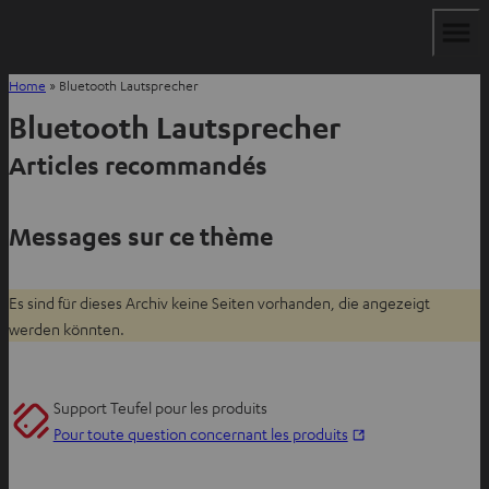
Home
»
Bluetooth Lautsprecher
Bluetooth Lautsprecher
Articles recommandés
Messages sur ce thème
Es sind für dieses Archiv keine Seiten vorhanden, die angezeigt
werden könnten.
Support Teufel pour les produits
O
Pour toute question concernant les produits
u
v