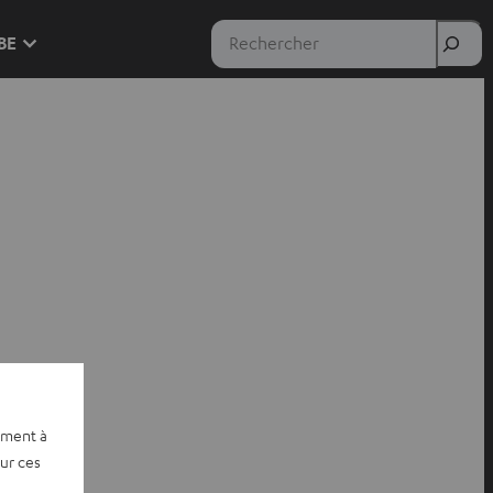
Rechercher
 BE
ement à
sur ces