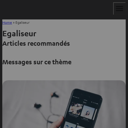
Home
»
Egaliseur
Egaliseur
Articles recommandés
Messages sur ce thème