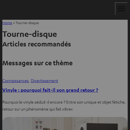
Home
»
Tourne-disque
Tourne-disque
Articles recommandés
Messages sur ce thème
Connaissances
, 
Divertissement
Vinyle : pourquoi fait-il son grand retour ?
Pourquoi le vinyle séduit-il encore ? Entre son unique et objet fétiche,
retour sur un phénomène qui fait vibrer.