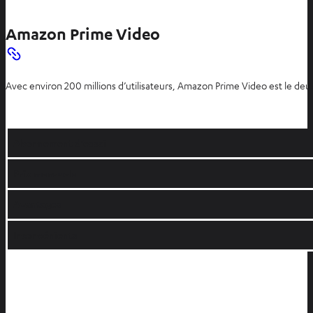
Amazon Prime Video
Avec environ 200 millions d’utilisateurs, Amazon Prime Video est le deu
Abonnement d’essai
Prix mensuels
Avantages
Inconvénients