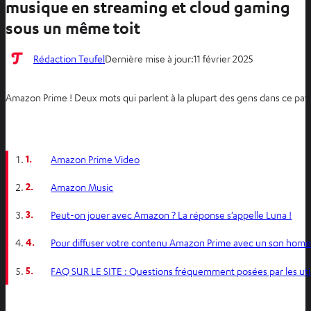
musique en streaming et cloud gaming
sous un même toit
Rédaction Teufel
Dernière mise à jour:
11 février 2025
Amazon Prime ! Deux mots qui parlent à la plupart des gens dans ce pays
1.
Amazon Prime Video
2.
Amazon Music
3.
Peut-on jouer avec Amazon ? La réponse s’appelle Luna !
4.
Pour diffuser votre contenu Amazon Prime avec un son hom
5.
FAQ SUR LE SITE : Questions fréquemment posées par les uti