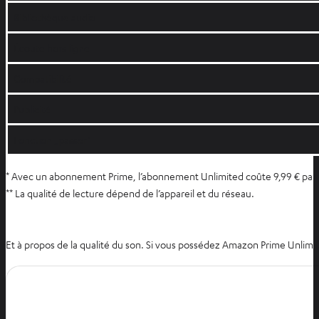
Bibliothèque audio
Écoute hors ligne
Compatibilité
Publicité
Fonction „passer“
* Avec un abonnement Prime, l’abonnement Unlimited coûte 9,99 € par mo
** La qualité de lecture dépend de l’appareil et du réseau.
Et à propos de la qualité du son. Si vous possédez Amazon Prime Unlimi