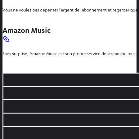
Vous ne voulez pas dépenser l’argent de l’abonnement et regarder qua
Amazon Music
Sans surprise, Amazon Music est son propre service de streaming musical
Prix mensuel*
Stéréo
Dolby Atmos
Qualité audio**