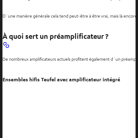
D´une manière générale cela tend peut-être à être vrai, mais là encore
À quoi sert un préamplificateur ?
De nombreux amplificateurs actuels profitent également d´un préamplific
Ensembles hifis Teufel avec amplificateur intégré