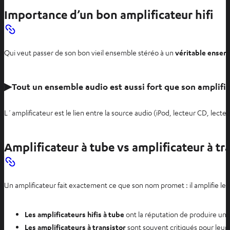
Importance d’un bon amplificateur hifi
Qui veut passer de son bon vieil ensemble stéréo à un
véritable ensemb
▶
Tout un ensemble audio est aussi fort que son amplifica
L´amplificateur est le lien entre la source audio (iPod, lecteur CD, lec
Amplificateur à tube vs amplificateur à tr
Un amplificateur fait exactement ce que son nom promet : il amplifie le 
Les amplificateurs hifis à tube
ont la réputation de produire un
Les amplificateurs à transistor
sont souvent critiqués pour leur 