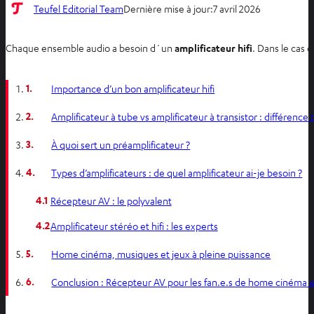
Teufel Editorial Team
Dernière mise à jour:
7 avril 2026
Chaque ensemble audio a besoin d´un
amplificateur hifi
. Dans le cas 
1.
Importance d’un bon amplificateur hifi
2.
Amplificateur à tube vs amplificateur à transistor : différence
3.
À quoi sert un préamplificateur ?
4.
Types d’amplificateurs : de quel amplificateur ai-je besoin ?
4.1
Récepteur AV : le polyvalent
4.2
Amplificateur stéréo et hifi : les experts
5.
Home cinéma, musiques et jeux à pleine puissance
6.
Conclusion : Récepteur AV pour les fan.e.s de home cinéma et