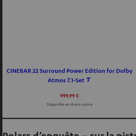
CINEBAR 22 Surround Power Edition for Dolby
Atmos 7.1-Set
999,99 €
Disponible en divers coloris
Polars d’enquête – sur la piste