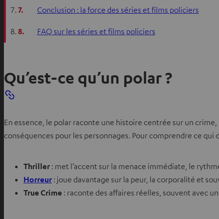
7.
Conclusion : la force des séries et films policiers
8.
FAQ sur les séries et films policiers
Qu’est-ce qu’un polar ?
En essence, le polar raconte une histoire centrée sur un crime, 
conséquences pour les personnages. Pour comprendre ce qui disti
Thriller
: met l’accent sur la menace immédiate, le rythme 
Horreur
: joue davantage sur la peur, la corporalité et s
True Crime
: raconte des affaires réelles, souvent avec 