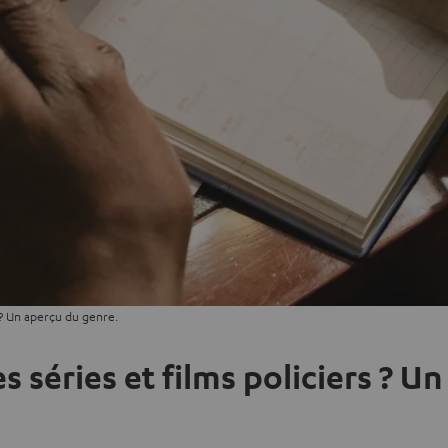
s ? Un aperçu du genre.
es séries et films policiers ? 