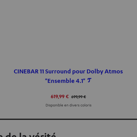
CINEBAR 11 Surround pour Dolby Atmos
"Ensemble 4.1"
619,99 €
699,99 €
Disponible en divers coloris
 de la vérité