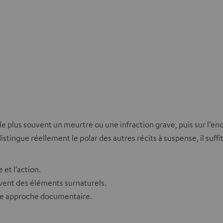
le plus souvent un meurtre ou une infraction grave, puis sur l’en
ngue réellement le polar des autres récits à suspense, il suffit
et l’action.
ouvent des éléments surnaturels.
une approche documentaire.