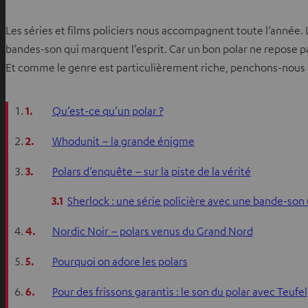
Les séries et films policiers nous accompagnent toute l’année. 
bandes-son qui marquent l’esprit. Car un bon polar ne repose pa
Et comme le genre est particulièrement riche, penchons-nous de 
1.
Qu’est-ce qu’un polar ?
2.
Whodunit – la grande énigme
3.
Polars d’enquête – sur la piste de la vérité
3.1
Sherlock : une série policière avec une bande-son
4.
Nordic Noir – polars venus du Grand Nord
5.
Pourquoi on adore les polars
6.
Pour des frissons garantis : le son du polar avec Teufel