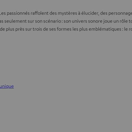
Les passionnés raffolent des mystères à élucider, des personnage
s seulement sur son scénario : son univers sonore joue un rôle to
plus près sur trois de ses formes les plus emblématiques : le ro
 unique