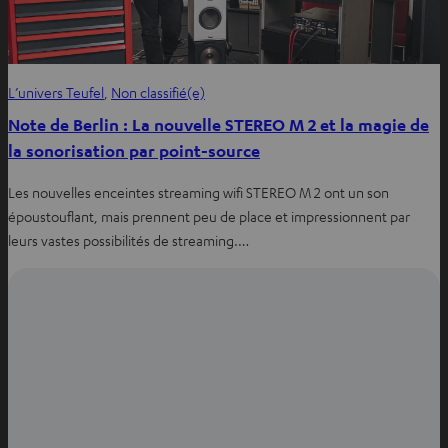
L’univers Teufel
, 
Non classifié(e)
Note de Berlin : La nouvelle STEREO M 2 et la magie de
la sonorisation par point-source
Les nouvelles enceintes streaming wifi STEREO M 2 ont un son
époustouflant, mais prennent peu de place et impressionnent par
leurs vastes possibilités de streaming.…