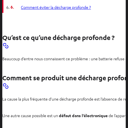
6.
Comment éviter la décharge profonde ?
Qu’est ce qu’une décharge profonde ?
Beaucoup d’entre nous connaissent ce problème : une batterie refuse de 
Comment se produit une décharge profon
La cause la plus fréquente d’une décharge profonde est l’absence de rec
Une autre cause possible est un
défaut dans l’électronique
de l’appare