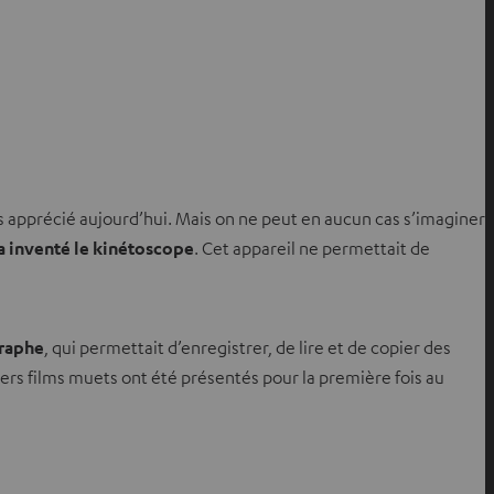
rès apprécié aujourd’hui. Mais on ne peut en aucun cas s’imaginer
a inventé le kinétoscope
. Cet appareil ne permettait de
raphe
, qui permettait d’enregistrer, de lire et de copier des
iers films muets ont été présentés pour la première fois au