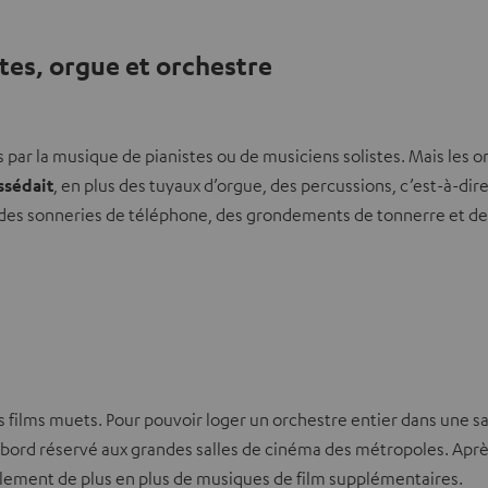
tes, orgue et orchestre
par la musique de pianistes ou de musiciens solistes. Mais les 
ssédait
, en plus des tuyaux d’orgue, des percussions, c’est-à-dir
it des sonneries de téléphone, des grondements de tonnerre et de
films muets. Pour pouvoir loger un orchestre entier dans une sal
abord réservé aux grandes salles de cinéma des métropoles. Apr
ement de plus en plus de musiques de film supplémentaires.