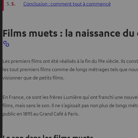
5.
Conclusion : comment tout à commencé
Films muets : la naissance du
Les premiers films ont été réalisés à la fin du 19e siècle. Ils 
les tout premiers films comme de longs métrages tels que nous 
visionner que de petits films.
En France, ce sont les frères Lumière qui ont franchi une nouve
films, mais sans le son. Il ne s’agissait pas non plus de longs 
public en 1895 au Grand Café à Paris.
Le son dans les films muets