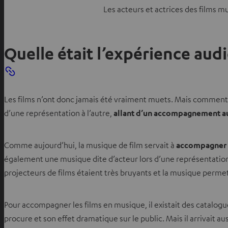
Les acteurs et actrices des films m
Quelle était l’expérience aud
Les films n’ont donc jamais été vraiment muets. Mais comment
d’une représentation à l’autre,
allant d’un accompagnement au
Comme aujourd’hui, la musique de film servait à
accompagner ce
également une musique dite d’acteur lors d’une représentation 
projecteurs de films étaient très bruyants et la musique permett
Pour accompagner les films en musique, il existait des catalo
procure et son effet dramatique sur le public. Mais il arrivait