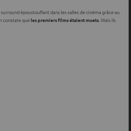
n surround époustouflant dans les salles de cinéma grâce au
 on constate que
les premiers films étaient muets
. Mais ils