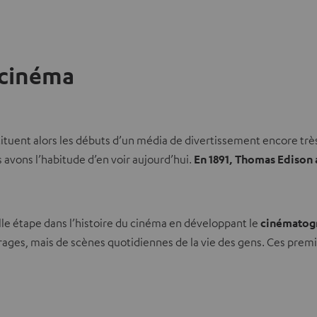
 cinéma
constituent alors les débuts d’un média de divertissement encore t
avons l’habitude d’en voir aujourd’hui.
En 1891, Thomas Edison 
lle étape dans l’histoire du cinéma en développant le
cinématog
métrages, mais de scènes quotidiennes de la vie des gens. Ces prem