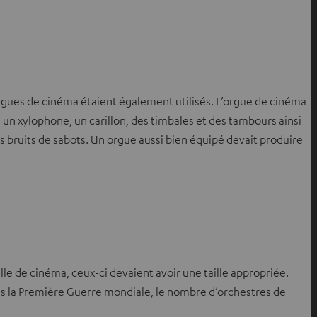
orgues de cinéma étaient également utilisés. L’orgue de cinéma
e un xylophone, un carillon, des timbales et des tambours ainsi
s bruits de sabots. Un orgue aussi bien équipé devait produire
le de cinéma, ceux-ci devaient avoir une taille appropriée.
ès la Première Guerre mondiale, le nombre d’orchestres de