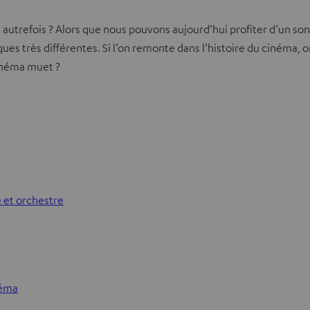
 autrefois ? Alors que nous pouvons aujourd’hui profiter d’un so
ques très différentes. Si l’on remonte dans l’histoire du cinéma,
cinéma muet ?
e et orchestre
néma