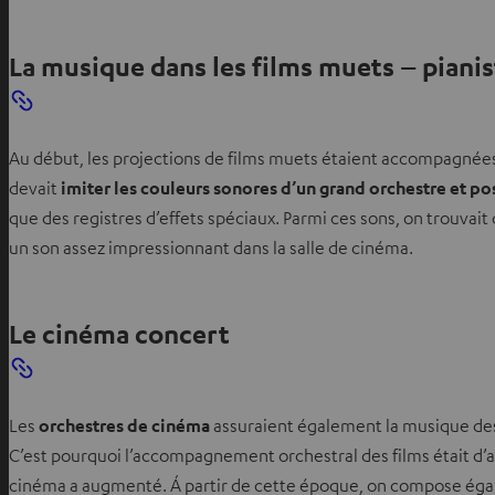
La musique dans les films muets – pianis
Au début, les projections de films muets étaient accompagnées 
devait
imiter les couleurs sonores d’un grand orchestre et po
que des registres d’effets spéciaux. Parmi ces sons, on trouva
un son assez impressionnant dans la salle de cinéma.
Le cinéma concert
Les
orchestres de cinéma
assuraient également la musique des 
C’est pourquoi l’accompagnement orchestral des films était d’
cinéma a augmenté. Á partir de cette époque, on compose égal