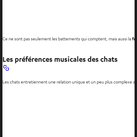
Ce ne sont pas seulement les battements qui comptent, mais aussi la
fr
Les préférences musicales des chats
Les chats entretiennent une relation unique et un peu plus complexe av