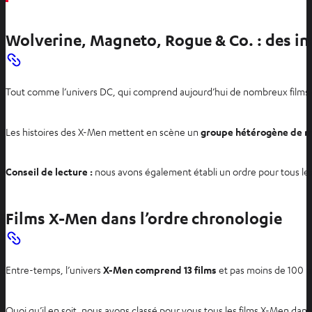
Wolverine, Magneto, Rogue & Co. : des i
Tout comme l’univers DC, qui comprend aujourd’hui de nombreux films 
Les histoires des X-Men mettent en scène un
groupe hétérogène de m
Conseil de lecture :
nous avons également établi un ordre pour tous les 
Films X-Men dans l’ordre chronologie
Entre-temps, l’univers
X-Men comprend 13 films
et pas moins de 100 mu
Quoi qu’il en soit, nous avons classé pour vous tous les films X-Men dans 