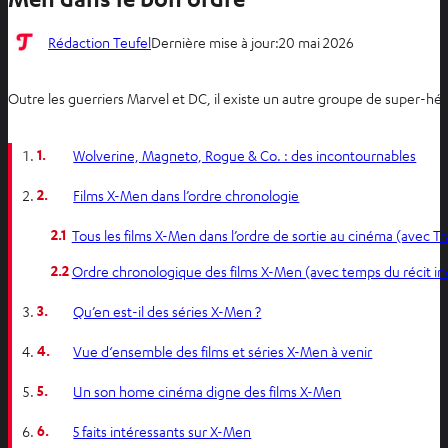
Rédaction Teufel
Dernière mise à jour:
20 mai 2026
Outre les guerriers Marvel et DC, il existe un autre groupe de super-héro
1.
Wolverine, Magneto, Rogue & Co. : des incontournables
2.
Films X-Men dans l’ordre chronologie
2.1
Tous les films X-Men dans l’ordre de sortie au cinéma (avec Tra
2.2
Ordre chronologique des films X-Men (avec temps du récit in
3.
Qu’en est-il des séries X-Men ?
4.
Vue d‘ensemble des films et séries X-Men à venir
5.
Un son home cinéma digne des films X-Men
6.
5 faits intéressants sur X-Men