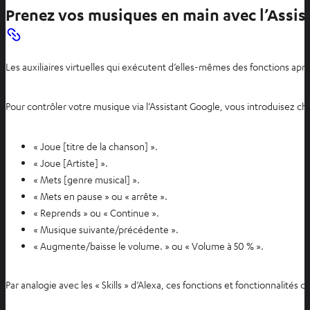
Prenez vos musiques en main avec l’Assis
Les auxiliaires virtuelles qui exécutent d’elles-mêmes des fonctions a
Pour contrôler votre musique via l’Assistant Google, vous introduisez
« Joue [titre de la chanson] ».
« Joue [Artiste] ».
« Mets [genre musical] ».
« Mets en pause » ou « arrête ».
« Reprends » ou « Continue ».
« Musique suivante/précédente ».
« Augmente/baisse le volume. » ou « Volume à 50 % ».
Par analogie avec les « Skills » d’Alexa, ces fonctions et fonctionnalité