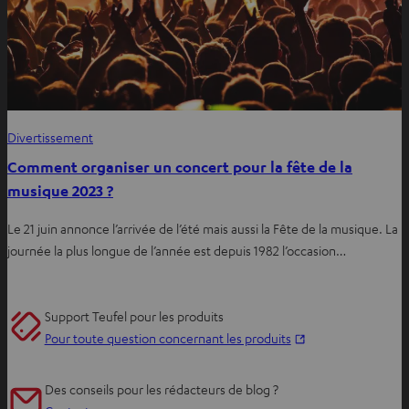
Divertissement
Comment organiser un concert pour la fête de la
musique 2023 ?
Le 21 juin annonce l’arrivée de l’été mais aussi la Fête de la musique. La
journée la plus longue de l’année est depuis 1982 l’occasion…
Support Teufel pour les produits
O
Pour toute question concernant les produits
u
v
Des conseils pour les rédacteurs de blog ?
r