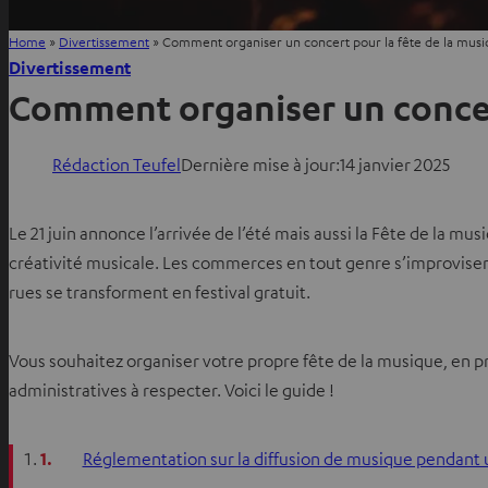
Home
»
Divertissement
»
Comment organiser un concert pour la fête de la musi
Divertissement
Comment organiser un concert
Rédaction Teufel
Dernière mise à jour:
14 janvier 2025
Le 21 juin annonce l’arrivée de l’été mais aussi la Fête de la m
créativité musicale. Les commerces en tout genre s’improvisen
rues se transforment en festival gratuit.
Vous souhaitez organiser votre propre fête de la musique, en pr
administratives à respecter. Voici le guide !
1.
Réglementation sur la diffusion de musique pendant