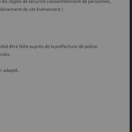
ne les règles de sécurité (rassemblement de personnes,
r pleinement de cet évènement !
oit être faite auprès de la préfecture de police.
roits.
ur adapté.