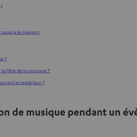
 !
 aussi à la maison !
ue ?
r la Fête de la musique ?
oncert en extérieur ?
sion de musique pendant un é