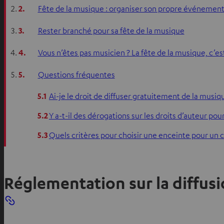
2.
Fête de la musique : organiser son propre événement
3.
Rester branché pour sa fête de la musique
4.
Vous n’êtes pas musicien ? La fête de la musique, c’est
5.
Questions fréquentes
5.1
Ai-je le droit de diffuser gratuitement de la musiq
5.2
Y a-t-il des dérogations sur les droits d’auteur pou
5.3
Quels critères pour choisir une enceinte pour un c
Réglementation sur la diffu