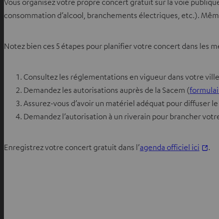
Vous organisez votre propre concert gratuit sur la voie publiq
consommation d’alcool, branchements électriques, etc.). Même
Notez bien ces 5 étapes pour planifier votre concert dans les m
Consultez les réglementations en vigueur dans votre ville 
Demandez les autorisations auprès de la Sacem (
formulai
Assurez-vous d’avoir un matériel adéquat pour diffuser le
Demandez l’autorisation à un riverain pour brancher votr
Enregistrez votre concert gratuit dans l’
agenda officiel ici
.