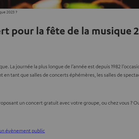
que 2023 ?
 pour la fête de la musique 2
usique. La journée la plus longue de l’année est depuis 1982 l’occa
t en tant que salles de concerts éphémères, les salles de spect
oposant un concert gratuit avec votre groupe, ou chez vous ? Out
 un évènement public