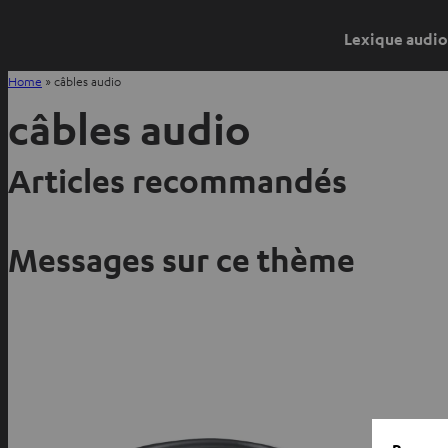
Lexique audio
Home
»
câbles audio
câbles audio
Articles recommandés
Messages sur ce thème