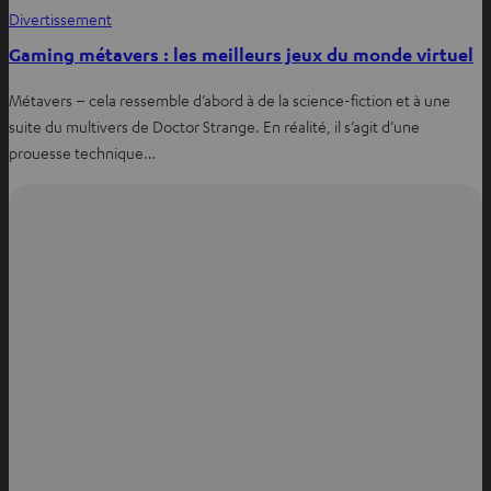
Divertissement
Gaming métavers : les meilleurs jeux du monde virtuel
Métavers – cela ressemble d’abord à de la science-fiction et à une
suite du multivers de Doctor Strange. En réalité, il s’agit d’une
prouesse technique…