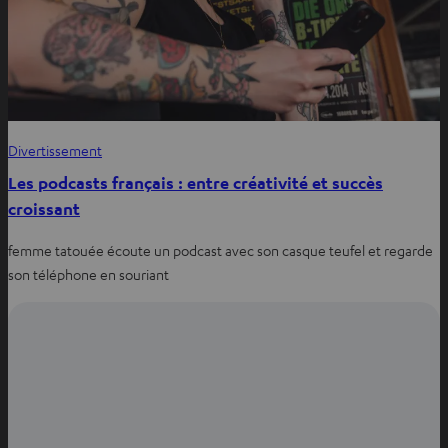
Divertissement
Les podcasts français : entre créativité et succès
croissant
femme tatouée écoute un podcast avec son casque teufel et regarde
son téléphone en souriant