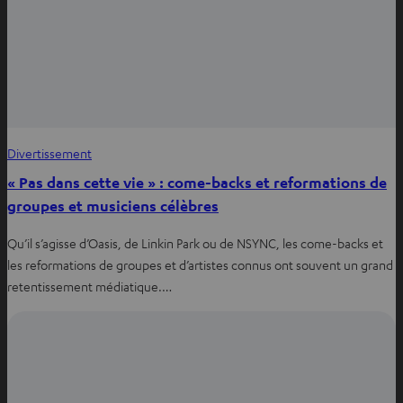
Divertissement
« Pas dans cette vie » : come-backs et reformations de
groupes et musiciens célèbres
Qu’il s’agisse d’Oasis, de Linkin Park ou de NSYNC, les come-backs et
les reformations de groupes et d’artistes connus ont souvent un grand
retentissement médiatique.…