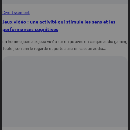
Divertissement
Jeux vidéo : une activité qui stimule les sens et les
performances cognitives
un homme joue aux jeux vidéo sur un pc avec un casque audio gaming
Teufel, son ami le regarde et porte aussi un casque audio…