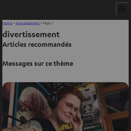
Home
»
divertissement
»
Page 2
divertissement
Articles recommandés
Messages sur ce thème