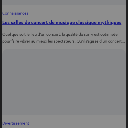
Connaissances
Les salles de concert de musique classique mythiques
Quel que soit le lieu d’un concert, la qualité du son y est optimisée
pour faire vibrer au mieux les spectateurs. Qu’il s’agisse d’un concert…
Divertissement