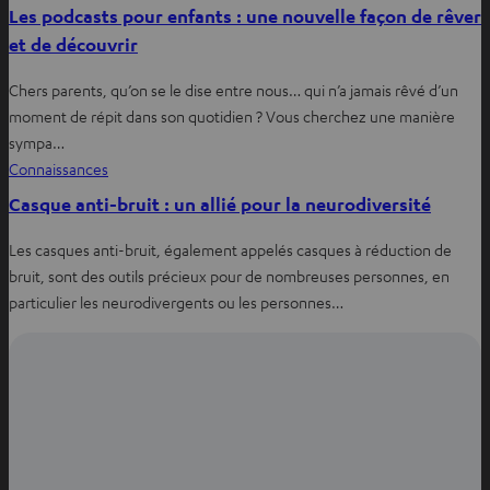
Les podcasts pour enfants : une nouvelle façon de rêver
et de découvrir
Chers parents, qu’on se le dise entre nous… qui n’a jamais rêvé d’un
moment de répit dans son quotidien ? Vous cherchez une manière
sympa…
Connaissances
Casque anti-bruit : un allié pour la neurodiversité
Les casques anti-bruit, également appelés casques à réduction de
bruit, sont des outils précieux pour de nombreuses personnes, en
particulier les neurodivergents ou les personnes…