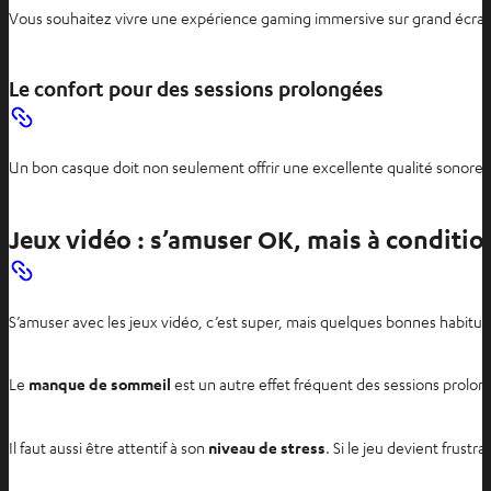
Vous souhaitez vivre une expérience gaming immersive sur grand écra
Le confort pour des sessions prolongées
Un bon casque doit non seulement offrir une excellente qualité sonore,
Jeux vidéo : s’amuser OK, mais à conditi
S’amuser avec les jeux vidéo, c’est super, mais quelques bonnes habitud
Le
manque de sommeil
est un autre effet fréquent des sessions prolon
Il faut aussi être attentif à son
niveau de stress
. Si le jeu devient frust