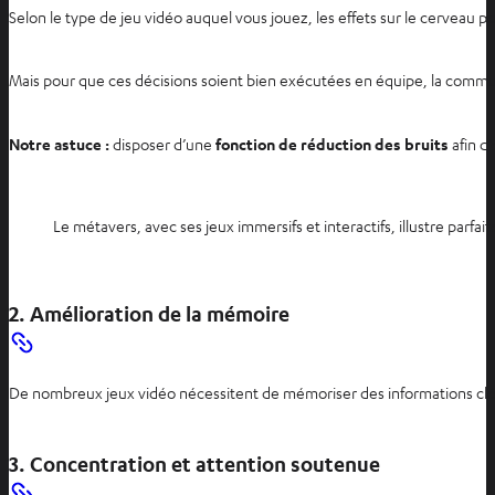
Selon le type de jeu vidéo auquel vous jouez, les effets sur le cerveau 
Mais pour que ces décisions soient bien exécutées en équipe, la communi
Notre astuce :
disposer d’une
fonction de réduction des bruits
afin d’
Le métavers, avec ses jeux immersifs et interactifs, illustre par
2. Amélioration de la mémoire
De nombreux jeux vidéo nécessitent de mémoriser des informations clés,
3. Concentration et attention soutenue