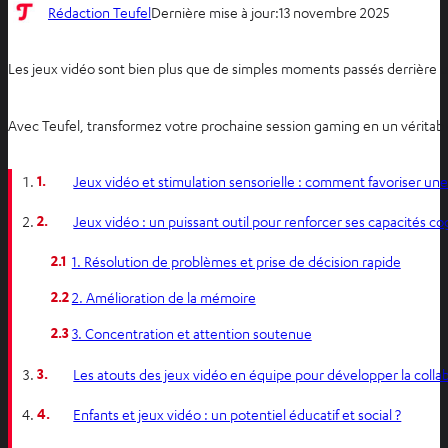
Rédaction Teufel
Dernière mise à jour:
13 novembre 2025
Les jeux vidéo sont bien plus que de simples moments passés derrière un 
Avec Teufel, transformez votre prochaine session gaming en un véritab
1.
Jeux vidéo et stimulation sensorielle : comment favoriser une
2.
Jeux vidéo : un puissant outil pour renforcer ses capacités co
2.1
1. Résolution de problèmes et prise de décision rapide
2.2
2. Amélioration de la mémoire
2.3
3. Concentration et attention soutenue
3.
Les atouts des jeux vidéo en équipe pour développer la colla
4.
Enfants et jeux vidéo : un potentiel éducatif et social ?