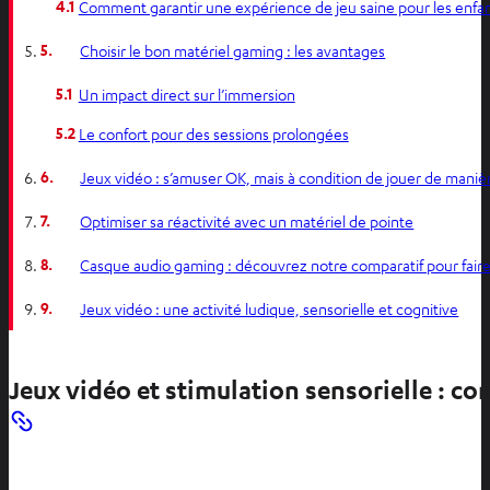
4.1
Comment garantir une expérience de jeu saine pour les enfan
5.
Choisir le bon matériel gaming : les avantages
5.1
Un impact direct sur l’immersion
5.2
Le confort pour des sessions prolongées
6.
Jeux vidéo : s’amuser OK, mais à condition de jouer de mani
7.
Optimiser sa réactivité avec un matériel de pointe
8.
Casque audio gaming : découvrez notre comparatif pour faire
9.
Jeux vidéo : une activité ludique, sensorielle et cognitive
Jeux vidéo et stimulation sensorielle : c