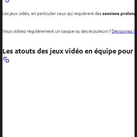
Les jeux vidéo, en particulier ceux qui requièrent des
sessions prolong
Vous utilisez régulièrement un casque ou des écouteurs ?
Découvrez nos
Les atouts des jeux vidéo en équipe pour 