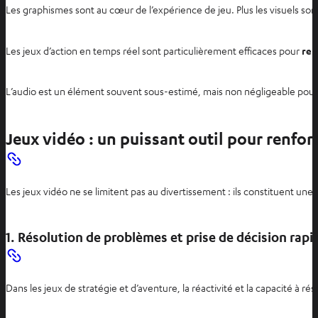
Les graphismes sont au cœur de l’expérience de jeu. Plus les visuels son
Les jeux d’action en temps réel sont particulièrement efficaces pour
ren
L’audio est un élément souvent sous-estimé, mais non négligeable po
Jeux vidéo : un puissant outil pour renfor
Les jeux vidéo ne se limitent pas au divertissement : ils constituent une 
1. Résolution de problèmes et prise de décision rapi
Dans les jeux de stratégie et d’aventure, la réactivité et la capacité 