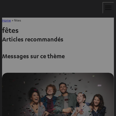
Home
»
fêtes
fêtes
Articles recommandés
Messages sur ce thème