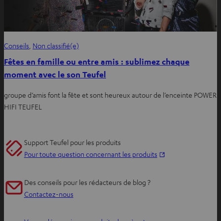
Conseils
, 
Non classifié(e)
Fêtes en famille ou entre amis : sublimez chaque
moment avec le son Teufel
groupe d’amis font la fête et sont heureux autour de l’enceinte POWER
HIFI TEUFEL
Support Teufel pour les produits
O
Pour toute question concernant les produits
u
v
Des conseils pour les rédacteurs de blog ?
r
Contactez-nous
i
r