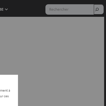
Rechercher
 BE
ement à
sur ces