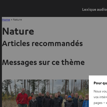
Lexique audio
Home
»
Nature
Nature
Articles recommandés
Messages sur ce thème
Pour qu
Nous vou
vos intér
pages – é