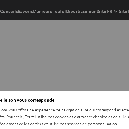
Conseils
Savoirs
L’univers Teufel
Divertissement
Site FR
Site
e le son vous corresponde
lons vous offrir une expérience de navigation sûre qui correspond exact
êts. Pour cela, Teufel utilise des cookies et d'autres technologies de suivi 
galement celles de tiers et utilise des services de personnalisation.