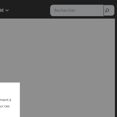
Rechercher
 BE
ement à
sur ces