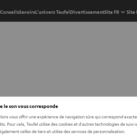
Conseils
Savoirs
L’univers Teufel
Divertissement
Site FR
Site
e le son vous corresponde
lons vous offrir une expérience de navigation sûre qui correspond exact
êts. Pour cela, Teufel utilise des cookies et d'autres technologies de suivi 
galement celles de tiers et utilise des services de personnalisation.