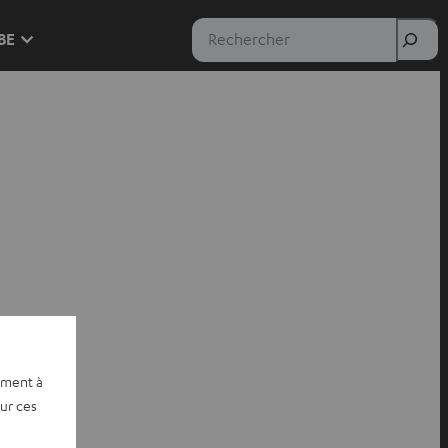
Rechercher
 BE
ement à
sur ces