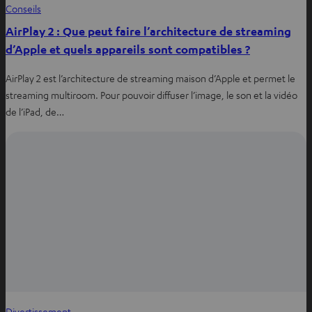
Conseils
AirPlay 2 : Que peut faire l’architecture de streaming
d’Apple et quels appareils sont compatibles ?
AirPlay 2 est l’architecture de streaming maison d’Apple et permet le
streaming multiroom. Pour pouvoir diffuser l’image, le son et la vidéo
de l’iPad, de…
Divertissement