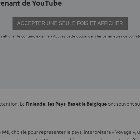
ovenant de YouTube
ACCEPTER UNE SEULE FOIS ET AFFICHER
s afficher le contenu externe ? Activez cette option dans les paramètres de confide
attention. La
Finlande, les Pays-Bas et la Belgique
ont souvent sur
 Zoë Më, choisie pour représenter le pays, interprétera « Voyage »