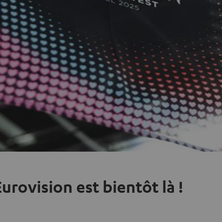
Eurovision est bientôt là !