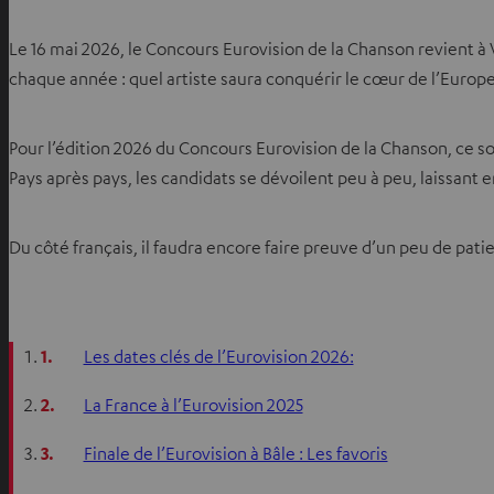
Le 16 mai 2026, le Concours Eurovision de la Chanson revient à 
chaque année : quel artiste saura conquérir le cœur de l’Europe
Pour l’édition 2026 du Concours Eurovision de la Chanson, ce s
Pays après pays, les candidats se dévoilent peu à peu, laissant e
Du côté français, il faudra encore faire preuve d’un peu de pati
1.
Les dates clés de l’Eurovision 2026:
2.
La France à l’Eurovision 2025
3.
Finale de l’Eurovision à Bâle : Les favoris