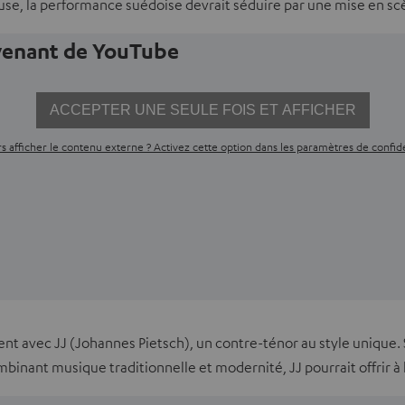
se, la performance suédoise devrait séduire par une mise en scè
ovenant de YouTube
ACCEPTER UNE SEULE FOIS ET AFFICHER
s afficher le contenu externe ? Activez cette option dans les paramètres de confide
 avec JJ (Johannes Pietsch), un contre-ténor au style unique. S
nant musique traditionnelle et modernité, JJ pourrait offrir à l