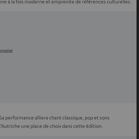
ne à la fois moderne et empreinte de références culturelles.
ntialité
a performance alliera chant classique, pop et sons
’Autriche une place de choix dans cette édition.