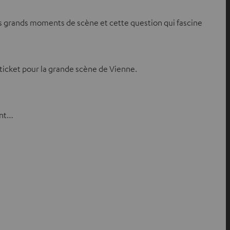
les grands moments de scène et cette question qui fascine
ticket pour la grande scène de Vienne.
ant…