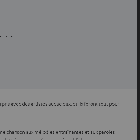
ntialité
pris avec des artistes audacieux, et ils feront tout pour
, une chanson aux mélodies entraînantes et aux paroles