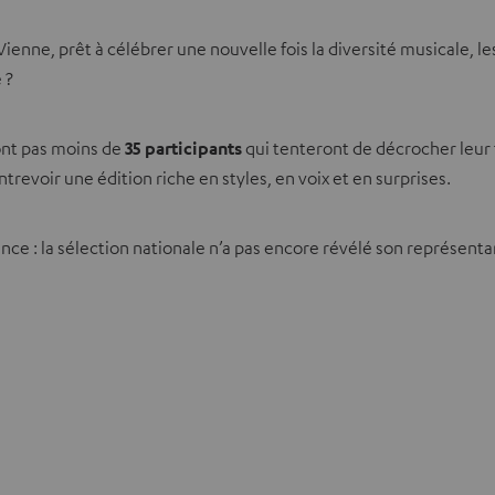
Vienne, prêt à célébrer une nouvelle fois la diversité musicale, 
 ?
ont pas moins de
35 participants
qui tenteront de décrocher leur 
ntrevoir une édition riche en styles, en voix et en surprises.
ence : la sélection nationale n’a pas encore révélé son représent