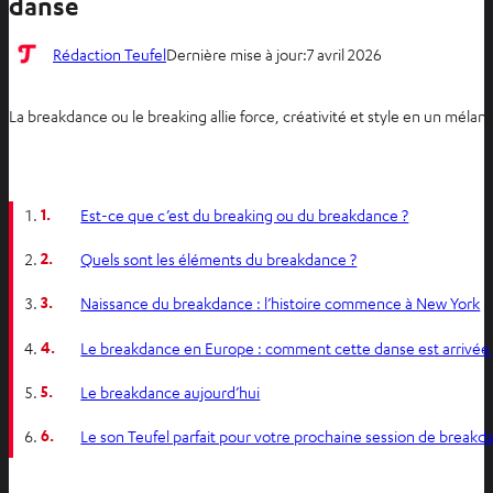
danse
Rédaction Teufel
Dernière mise à jour:
7 avril 2026
La breakdance ou le breaking allie force, créativité et style en un méla
1.
Est-ce que c’est du breaking ou du breakdance ?
2.
Quels sont les éléments du breakdance ?
3.
Naissance du breakdance : l’histoire commence à New York
4.
Le breakdance en Europe : comment cette danse est arrivée
5.
Le breakdance aujourd’hui
6.
Le son Teufel parfait pour votre prochaine session de breakd