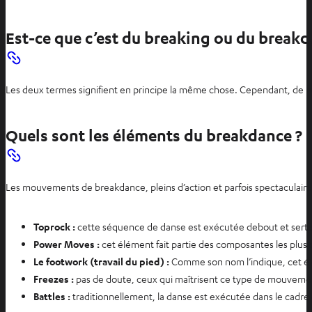
Est-ce que c’est du breaking ou du breakd
Les deux termes signifient en principe la même chose. Cependant, de no
Quels sont les éléments du breakdance ?
Les mouvements de breakdance, pleins d’action et parfois spectaculaires
Toprock :
cette séquence de danse est exécutée debout et sert s
Power Moves :
cet élément fait partie des composantes les plus 
Le footwork (travail du pied) :
Comme son nom l’indique, cet élé
Freezes :
pas de doute, ceux qui maîtrisent ce type de mouvement 
Battles :
traditionnellement, la danse est exécutée dans le cadre 