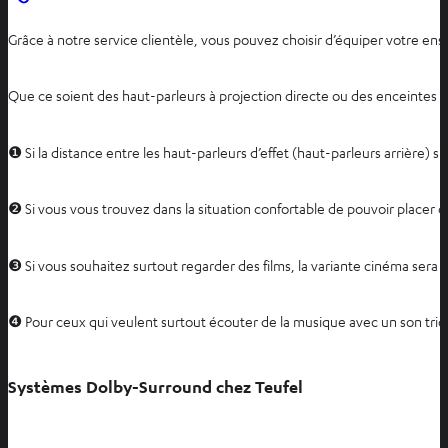
Grâce à notre service clientèle, vous pouvez choisir d’équiper votre ense
Que ce soient des haut-parleurs à projection directe ou des enceintes di
❶ Si la distance entre les haut-parleurs d’effet (haut-parleurs arrière) 
❷ Si vous vous trouvez dans la situation confortable de pouvoir placer d
❸ Si vous souhaitez surtout regarder des films, la variante cinéma ser
❹ Pour ceux qui veulent surtout écouter de la musique avec un son trid
Systèmes Dolby-Surround chez Teufel