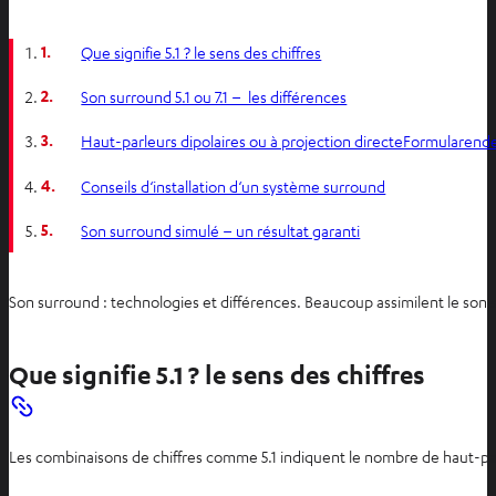
1.
Que signifie 5.1 ? le sens des chiffres
2.
Son surround 5.1 ou 7.1 – les différences
3.
Haut-parleurs dipolaires ou à projection directeFormularend
4.
Conseils d‘installation d‘un système surround
5.
Son surround simulé – un résultat garanti
Son surround : technologies et différences. Beaucoup assimilent le son su
Que signifie 5.1 ? le sens des chiffres
Les combinaisons de chiffres comme 5.1 indiquent le nombre de haut-parleu