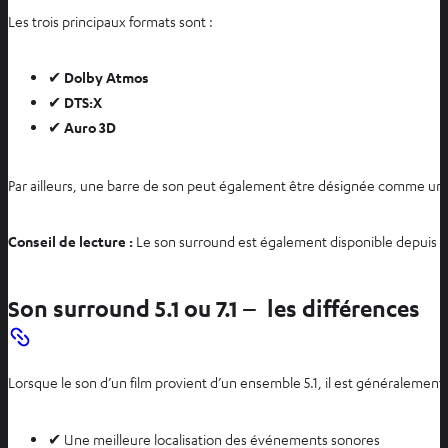
Les trois principaux formats sont :
✔
Dolby Atmos
✔
DTS:X
✔
Auro 3D
Par ailleurs, une barre de son peut également être désignée comme une in
Conseil de lecture :
Le son surround est également disponible depuis 
Son surround 5.1 ou 7.1 – les différences
Lorsque le son d’un film provient d’un ensemble 5.1, il est généralement
✔ Une meilleure localisation des événements sonores