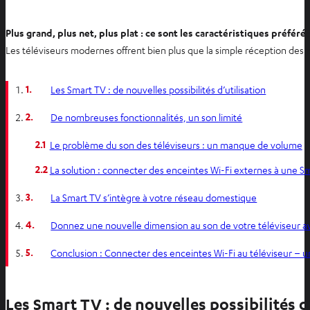
Plus grand, plus net, plus plat : ce sont les caractéristiques préféré
Les téléviseurs modernes offrent bien plus que la simple réception des 
1.
Les Smart TV : de nouvelles possibilités d’utilisation
2.
De nombreuses fonctionnalités, un son limité
2.1
Le problème du son des téléviseurs : un manque de volume
2.2
La solution : connecter des enceintes Wi-Fi externes à une S
3.
La Smart TV s’intègre à votre réseau domestique
4.
Donnez une nouvelle dimension au son de votre téléviseur a
5.
Conclusion : Connecter des enceintes Wi-Fi au téléviseur – u
Les Smart TV : de nouvelles possibilités d