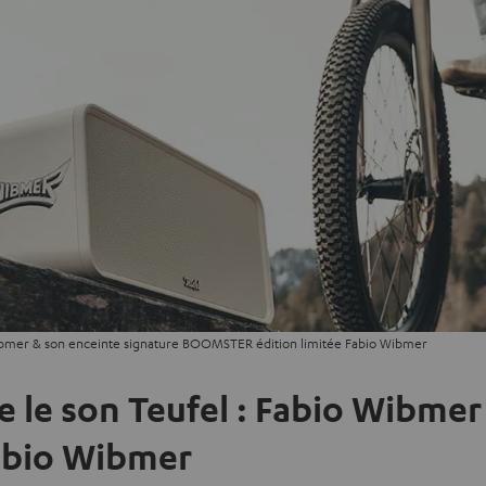
Wibmer & son enceinte signature BOOMSTER édition limitée Fabio Wibmer
e le son Teufel : Fabio Wibmer
abio Wibmer