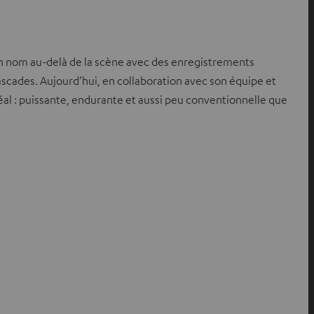
t un nom au-delà de la scène avec des enregistrements
cascades. Aujourd’hui, en collaboration avec son équipe et
l : puissante, endurante et aussi peu conventionnelle que