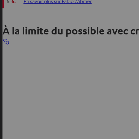
6.
En savoir plus sur Fabio Wibmer
À la limite du possible avec c