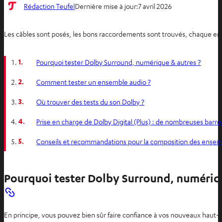
Rédaction Teufel
Dernière mise à jour:
7 avril 2026
Les câbles sont posés, les bons raccordements sont trouvés, chaque encei
1.
Pourquoi tester Dolby Surround, numérique & autres ?
2.
Comment tester un ensemble audio ?
3.
Où trouver des tests du son Dolby ?
4.
Prise en charge de Dolby Digital (Plus) : de nombreuses barre
5.
Conseils et recommandations pour la composition des ense
Pourquoi tester Dolby Surround, numériqu
En principe, vous pouvez bien sûr faire confiance à vos nouveaux haut-par