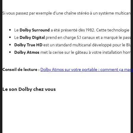
Si vous passez par exemple d’une chaîne stéréo à un système multicanal,
Le
Dolby Surround
a été présenté dès 1982. Cette technologie p
Le
Dolby Digital
prend en charge 5.1 canaux et a marqué le passag
Dolby True HD
est un standard multicanal développé pour le Blu-r
Dolby Atmos
met la cerise sur le gâteau à votre installation h
Conseil de lecture :
Dolby Atmos sur votre portable : comment ça marc
Le son Dolby chez vous