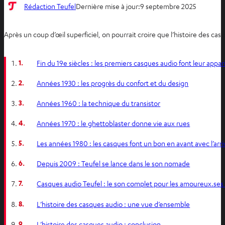
Rédaction Teufel
Dernière mise à jour:
9 septembre 2025
Après un coup d’œil superficiel, on pourrait croire que l’histoire des 
1.
Fin du 19e siècles : les premiers casques audio font leur appar
2.
Années 1930 : les progrès du confort et du design
3.
Années 1960 : la technique du transistor
4.
Années 1970 : le ghettoblaster donne vie aux rues
5.
Les années 1980 : les casques font un bon en avant avec l’ar
6.
Depuis 2009 : Teufel se lance dans le son nomade
7.
Casques audio Teufel : le son complet pour les amoureux.ses
8.
L’histoire des casques audio : une vue d’ensemble
9.
L’histoire des casques audio : conclusion