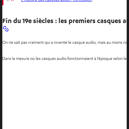
Fin du 19e siècles : les premiers casques a
On ne sait pas vraiment qui a inventé le casque audio, mais au moins no
Dans la mesure où les casques audio fonctionnaient à l’époque selon le 