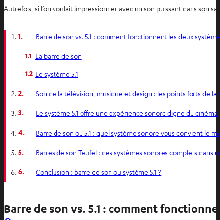
Autrefois, si l’on voulait impressionner avec un son puissant dans son sa
1.
Barre de son vs. 5.1 : comment fonctionnent les deux système
1.1
La barre de son
1.2
Le système 5.1
2.
Son de la télévision, musique et design : les points forts de la
3.
Le système 5.1 offre une expérience sonore digne du cinéma
4.
Barre de son ou 5.1 : quel système sonore vous convient le mi
5.
Barres de son Teufel : des systèmes sonores complets dans 
6.
Conclusion : barre de son ou système 5.1 ?
Barre de son vs. 5.1 : comment fonctionne