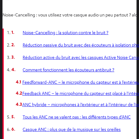
Noise-Cancelling : vous utilisez votre casque audio un peu partout ? alo
1.
Noise-Cancelling : la solution contre le bruit ?
2.
Réduction passive du bruit avec des écouteurs à isolation ph
3.
Réduction active du bruit avec les casques Active Noise Canc
4.
Comment fonctionnent les écouteurs antibruit ?
4.1
Feedforward-ANC – le microphone du capteur est à l’extérie
4.2
Feedback ANC – le microphone du capteur est placé à l’intérieu
4.3
ANC hybride – microphones à l’extérieur et à l’intérieur de l’or
5.
Tous les ANC ne se valent pas : les différents types d’ANC
6.
Casque ANC : plus que de la musique sur les oreilles