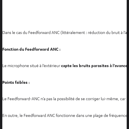
Dans le cas du Feedforward ANC (littéralement : réduction du bruit à l’a
Fonction du Feedforward ANC :
Le microphone situé à l’extérieur
capte les bruits parasites à l’avance
Points faibles :
Le Feedforward-ANC n’a pas la possibilité de se corriger lui-même, car i
En outre, le Feedforward ANC fonctionne dans une plage de fréquences 