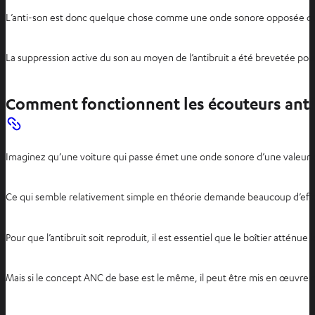
L’anti-son est donc quelque chose comme une onde sonore opposée qui p
La suppression active du son au moyen de l’antibruit a été brevetée pour
Comment fonctionnent les écouteurs antib
Imaginez qu’une voiture qui passe émet une onde sonore d’une valeur de
Ce qui semble relativement simple en théorie demande beaucoup d’effor
Pour que l’antibruit soit reproduit, il est essentiel que le boîtier att
Mais si le concept ANC de base est le même, il peut être mis en œuvre