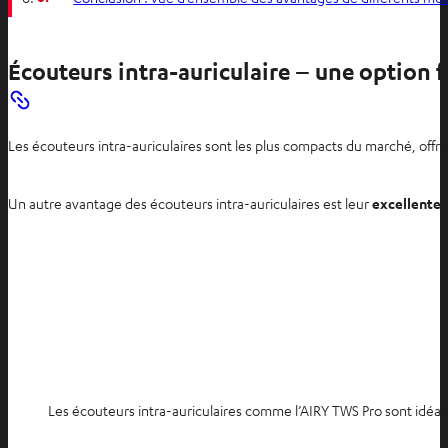
Écouteurs intra-auriculaire – une option f
Les écouteurs intra-auriculaires sont les plus compacts du marché, off
Un autre avantage des écouteurs intra-auriculaires est leur
excellente 
Les écouteurs intra-auriculaires comme l’AIRY TWS Pro sont idéa