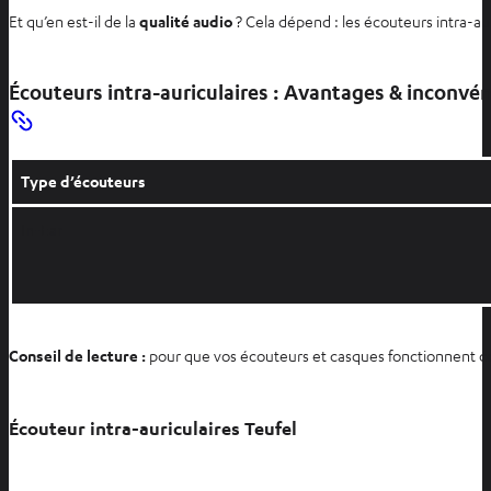
Et qu’en est-il de la
qualité audio
? Cela dépend : les écouteurs intra-au
Écouteurs intra-auriculaires : Avantages & inconvén
Type d’écouteurs
In-Ear
Conseil de lecture :
pour que vos écouteurs et casques fonctionnent comm
Écouteur intra-auriculaires Teufel