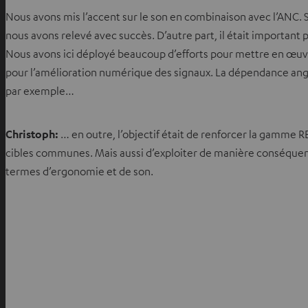
Nous avons mis l’accent sur le son en combinaison avec l’ANC. S
nous avons relevé avec succès. D’autre part, il était importan
Nous avons ici déployé beaucoup d’efforts pour mettre en œuvre
pour l’amélioration numérique des signaux. La dépendance angul
par exemple…
Christoph:
… en outre, l’objectif était de renforcer la gamme R
cibles communes. Mais aussi d’exploiter de manière conséquente
termes d’ergonomie et de son.