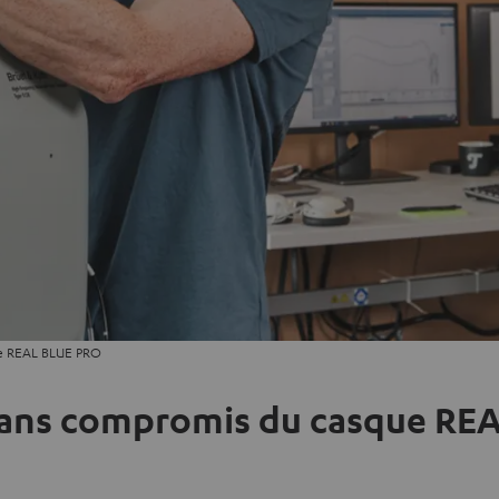
ue REAL BLUE PRO
n sans compromis du casque R