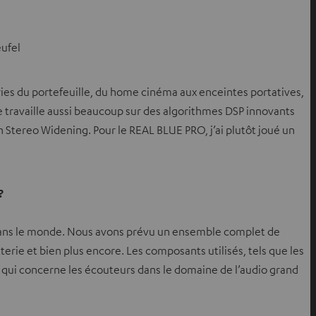
ufel
égories du portefeuille, du home cinéma aux enceintes portatives,
e travaille aussi beaucoup sur des algorithmes DSP innovants
n Stereo Widening. Pour le REAL BLUE PRO, j’ai plutôt joué un
?
s dans le monde. Nous avons prévu un ensemble complet de
erie et bien plus encore. Les composants utilisés, tels que les
e qui concerne les écouteurs dans le domaine de l’audio grand