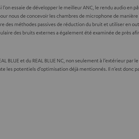
i l’on essaie de développer le meilleur ANC, le rendu audio en p
t pour nous de concevoir les chambres de microphone de manière 
 des méthodes passives de réduction du bruit et utiliser en out
aire des bruits externes a également été examinée de près afin 
EAL BLUE et du REAL BLUE NC, non seulement à l’extérieur par le d
 les potentiels d’optimisation déjà mentionnés. Il n’est donc pa