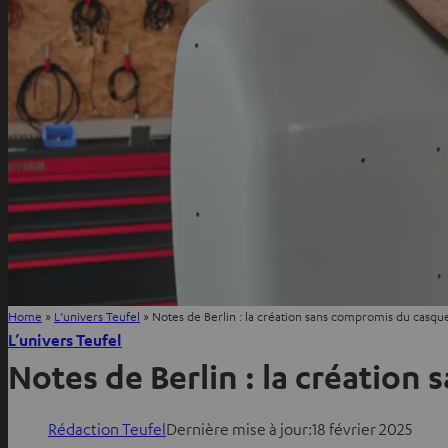
Home
»
L’univers Teufel
»
Notes de Berlin : la création sans compromis du casq
L’univers Teufel
Notes de Berlin : la créatio
Rédaction Teufel
Dernière mise à jour:
18 février 2025