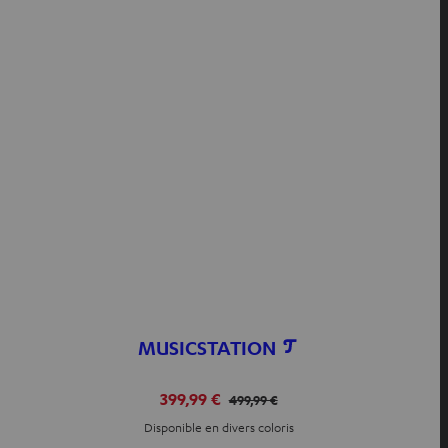
MUSICSTATION
399,99 €
499,99 €
Disponible en divers coloris