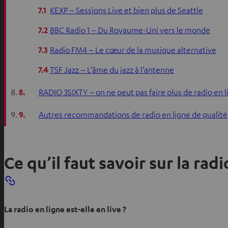
7.1
KEXP – Sessions Live et bien plus de Seattle
7.2
BBC Radio 1 – Du Royaume-Uni vers le monde
7.3
Radio FM4 – Le cœur de la musique alternative
7.4
TSF Jazz – L’âme du jazz à l’antenne
8.
RADIO 3SIXTY – on ne peut pas faire plus de radio en l
9.
Autres recommandations de radio en ligne de qualité
Ce qu’il faut savoir sur la rad
La radio en ligne est-elle en live ?