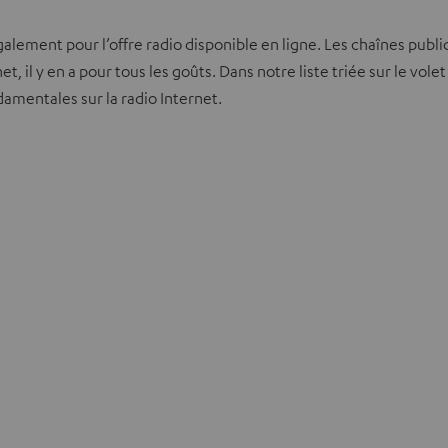
 également pour l’offre radio disponible en ligne. Les chaînes pu
et, il y en a pour tous les goûts. Dans notre liste triée sur le vo
mentales sur la radio Internet.