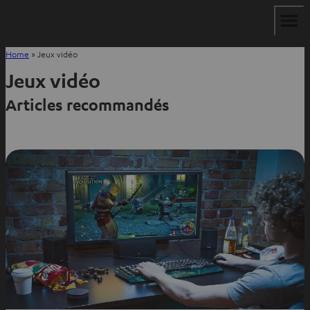
Home
»
Jeux vidéo
Jeux vidéo
Articles recommandés