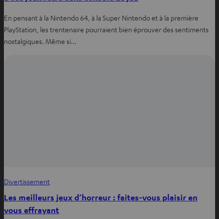
En pensant à la Nintendo 64, à la Super Nintendo et à la première
PlayStation, les trentenaire pourraient bien éprouver des sentiments
nostalgiques. Même si…
Divertissement
Les meilleurs jeux d’horreur : faites-vous plaisir en
vous effrayant