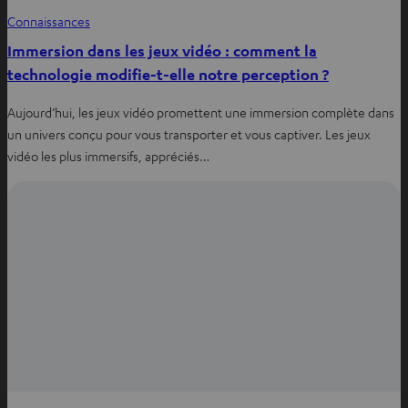
Connaissances
Immersion dans les jeux vidéo : comment la
technologie modifie-t-elle notre perception ?
Aujourd’hui, les jeux vidéo promettent une immersion complète dans
un univers conçu pour vous transporter et vous captiver. Les jeux
vidéo les plus immersifs, appréciés…