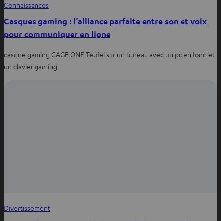
Connaissances
Casques gaming : l’alliance parfaite entre son et voix
pour communiquer en ligne
casque gaming CAGE ONE Teufel sur un bureau avec un pc en fond et
un clavier gaming
Divertissement