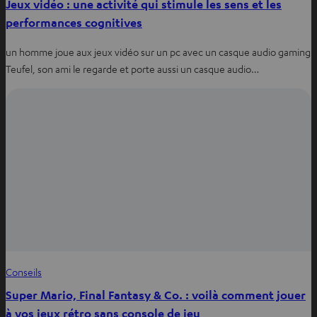
Jeux vidéo : une activité qui stimule les sens et les
performances cognitives
un homme joue aux jeux vidéo sur un pc avec un casque audio gaming
Teufel, son ami le regarde et porte aussi un casque audio…
Conseils
Super Mario, Final Fantasy & Co. : voilà comment jouer
à vos jeux rétro sans console de jeu