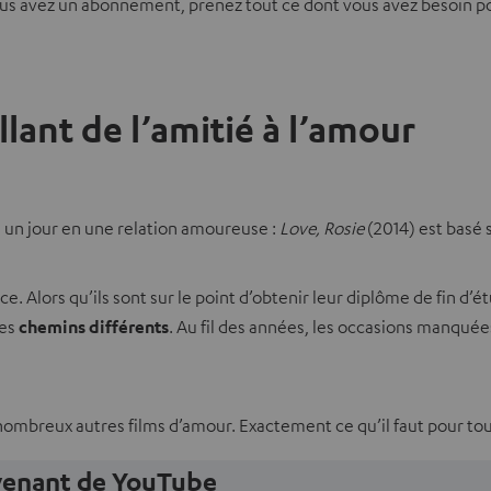
vous avez un abonnement, prenez tout ce dont vous avez besoin 
llant de l’amitié à l’amour
 un jour en une relation amoureuse :
Love, Rosie
(2014) est basé 
nce. Alors qu’ils sont sur le point d’obtenir leur diplôme de fin d
des
chemins différents
. Au fil des années, les occasions manqué
nombreux autres films d’amour. Exactement ce qu’il faut pour to
ovenant de YouTube