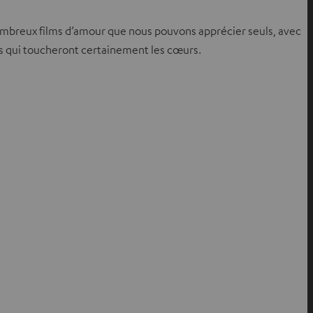
s nombreux films d’amour que nous pouvons apprécier seuls, avec
tres qui toucheront certainement les cœurs.