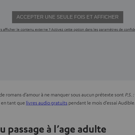
ACCEPTER UNE SEULE FOIS ET AFFICHER
s afficher le contenu externe ? Activez cette option dans les paramètres de confide
 de romans d’amour à ne manquer sous aucun prétexte sont
P.S. 
 en tant que
livres audio gratuits
pendant le mois d’essai Audible
du passage à l’age adulte