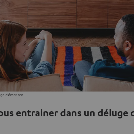
luge d’émotions
vous entrainer dans un déluge