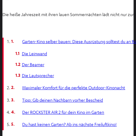
Die heiße Jahreszeit mit ihren lauen Sommernächten lädt nicht nur zu
1.
Garten-Kino selber bauen: Diese Ausrüstung solltest du an 
1.1
Die Leinwand
1.2
Der Beamer
1.3
Die Lautsprecher
2.
Maximaler Komfort für die perfekte Outdoor-Kinonacht
3.
Tipp: Gib deinen Nachbarn vorher Bescheid
4.
Der ROCKSTER AIR 2 für dein Kino im Garten
5.
Du hast keinen Garten? Ab ins nächste Freiluftkino!