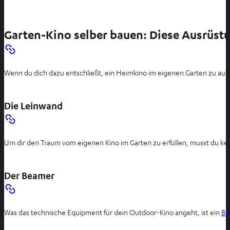
Garten-Kino selber bauen: Diese Ausrüstu
Wenn du dich dazu entschließt, ein Heimkino im eigenen Garten zu auf
Die Leinwand
Um dir den Traum vom eigenen Kino im Garten zu erfüllen, musst du ke
Der Beamer
Was das technische Equipment für dein Outdoor-Kino angeht, ist ein
Be