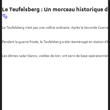
Le Teufelsberg : Un morceau historique de
Le Teufelsberg n’est pas une colline ordinaire. Après la Seconde Guerre m
Pendant la guerre froide, le Teufelsberg a été réaménagé en station d’éco
Les dômes radar blancs, visibles de loin, ont servi de base opérationnel