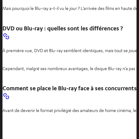
Mais pourquoi le Blu-ray a-t-il vu le jour ? L’arrivée des films en haut
DVD ou Blu-ray : quelles sont les différences ?
À première vue, DVD et Blu-ray semblent identiques, mais tout se joue à
Cependant, malgré ses nombreux avantages, le disque Blu-ray n’a pas co
Comment se place le Blu-ray face à ses concurrents 
Avant de devenir le format privilégié des amateurs de home cinéma, le 